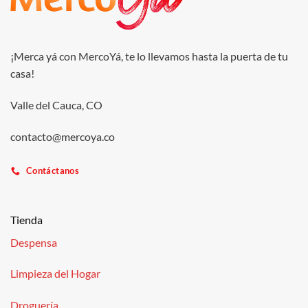
¡Merca yá con MercoYá, te lo llevamos hasta la puerta de tu
casa!
Valle del Cauca, CO
contacto@mercoya.co
Contáctanos
Tienda
Despensa
Limpieza del Hogar
Droguería