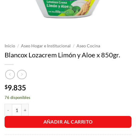
Inicio
/
Aseo Hogar e Institucional
/
Aseo Cocina
Blancox Lozacrem Limón y Aloe x 850gr.
9.835
$
76 disponibles
Blancox Lozacrem Limón y Aloe x 850gr. cantidad
AÑADIR AL CARRITO