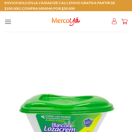
Saltar
ENVIOS SOLO EN LA CIUDAD DE CALI | ENVIO GRATIS A PARTIR DE
$100.000 | COMPRA MINIMA POR $50.000
al
contenido