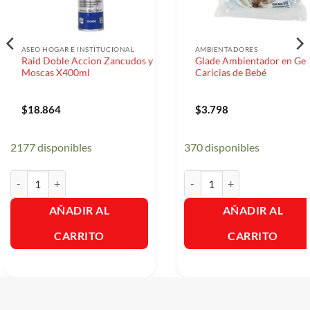
ASEO HOGAR E INSTITUCIONAL
AMBIENTADORES
Raid Doble Accion Zancudos y
Glade Ambientador en Gel
Moscas X400ml
Caricias de Bebé
$
18.864
$
3.798
2177 disponibles
370 disponibles
Raid Doble Accion Zancudos y Moscas X400ml cantidad
Glade Ambientador en Gel Car
AÑADIR AL
AÑADIR AL
CARRITO
CARRITO