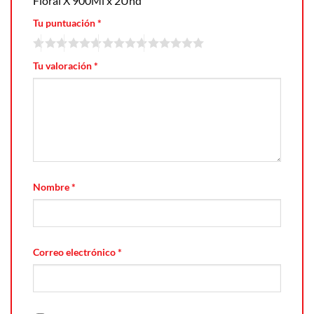
Floral X 900Ml x 2Und”
Tu puntuación
*
Tu valoración
*
Nombre
*
Correo electrónico
*