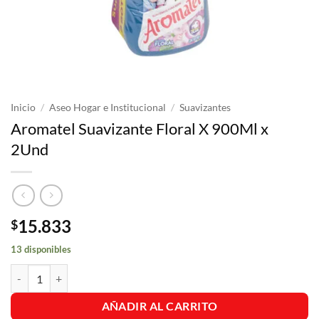
Inicio
/
Aseo Hogar e Institucional
/
Suavizantes
Aromatel Suavizante Floral X 900Ml x
2Und
15.833
$
13 disponibles
Aromatel Suavizante Floral X 900Ml x 2Und cantidad
AÑADIR AL CARRITO