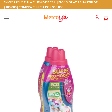
Saltar
ENVIOS SOLO EN LA CIUDAD DE CALI | ENVIO GRATIS A PARTIR DE
$100.000 | COMPRA MINIMA POR $50.000
al
contenido