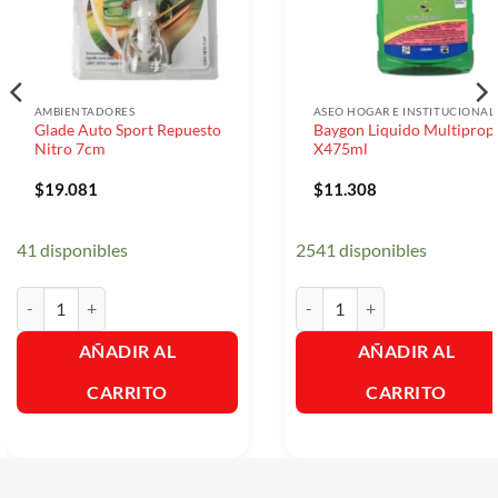
AMBIENTADORES
ASEO HOGAR E INSTITUCIONAL
Glade Auto Sport Repuesto
Baygon Liquido Multiprop
Nitro 7cm
X475ml
$
19.081
$
11.308
41 disponibles
2541 disponibles
Glade Auto Sport Repuesto Nitro 7cm cantidad
Baygon Liquido Multiproposi
AÑADIR AL
AÑADIR AL
CARRITO
CARRITO