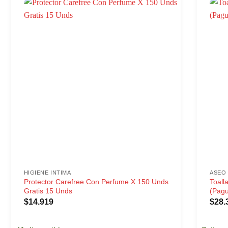
HIGIENE INTIMA
ASEO
Protector Carefree Con Perfume X 150 Unds
Toall
Gratis 15 Unds
(Pagu
$
14.919
$
28.