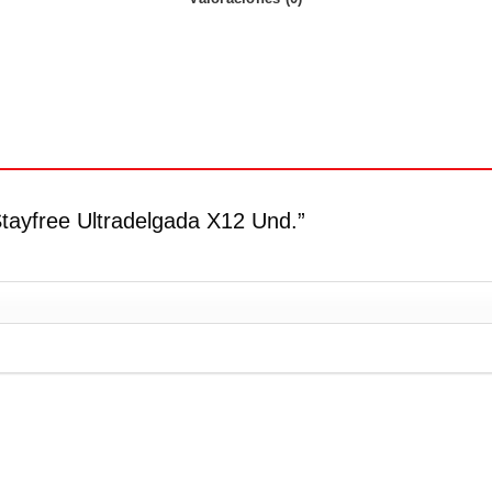
 Stayfree Ultradelgada X12 Und.”