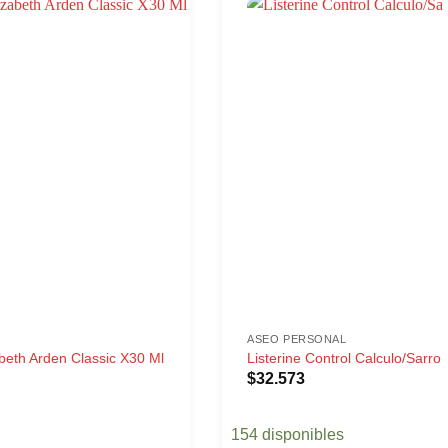
ASEO PERSONAL
beth Arden Classic X30 Ml
Listerine Control Calculo/Sarro
$
32.573
154 disponibles