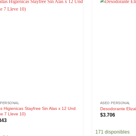
 PERSONAL
ASEO PERSONAL
as Higienicas Stayfree Sin Alas x 12 Und.
Desodorante Eliza
e 7 Lleve 10)
$
3.706
343
171 disponibles