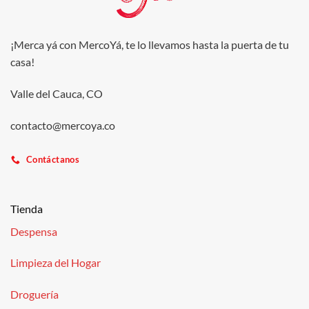
¡Merca yá con MercoYá, te lo llevamos hasta la puerta de tu
casa!
Valle del Cauca, CO
contacto@mercoya.co
Contáctanos
Tienda
Despensa
Limpieza del Hogar
Droguería