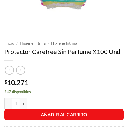
Inicio
/
Higiene Intima
/
Higiene Intima
Protector Carefree Sin Perfume X100 Und.
10.271
$
247 disponibles
Protector Carefree Sin Perfume X100 Und. cantidad
AÑADIR AL CARRITO