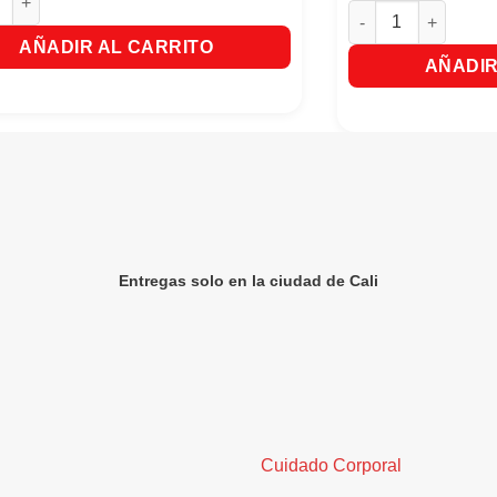
Palitos de Madera p
AÑADIR AL CARRITO
AÑADIR
Entregas solo en la ciudad de Cali
Cuidado Corporal