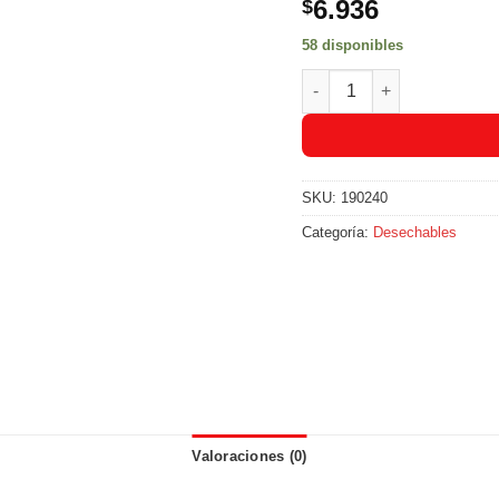
6.936
$
58 disponibles
Tenedores Grandes Tuc Bl
SKU:
190240
Categoría:
Desechables
Valoraciones (0)