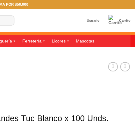
IMA POR $50.000
Usuario
Carrito
guería
Ferretería
Licores
Mascotas
ndes Tuc Blanco x 100 Unds.