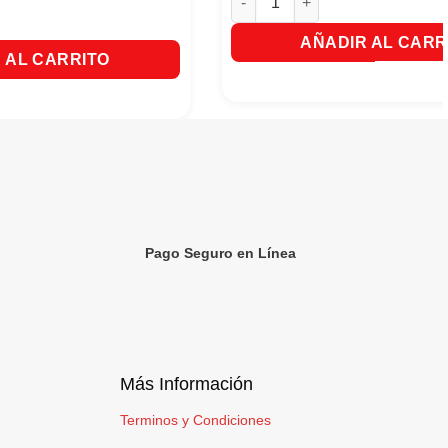
ara Mezclar- Festival Bolsa x 500 Unds cantidad
AÑADIR AL CARR
 AL CARRITO
Pago Seguro en Línea
Más Información
Terminos y Condiciones