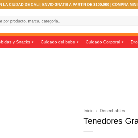
 LA CIUDAD DE CALI | ENVIO GRATIS A PARTIR DE $100.000 | COMPRA MIN
bidas y Snacks
Cuidado del bebe
Cuidado Corporal
Dro
Inicio
/
Desechables
Tenedores Gra