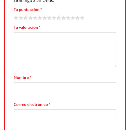
Domingo x 25 Unds.”
Tu puntuación
*
Tu valoración
*
Nombre
*
Correo electrónico
*