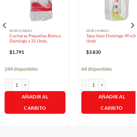
DESECHABLES
DESECHABLES
Cucharas Pequeñas Blanca
Tapa Vaso Domingo 90 x5
Domingo x 25 Unds.
Unds
$
1.791
$
3.830
244 disponibles
64 disponibles
Cucharas Pequeñas Blanca Domingo x 25 Unds. cantidad
Tapa Vaso Domingo 90 x50 U
AÑADIR AL
AÑADIR AL
CARRITO
CARRITO