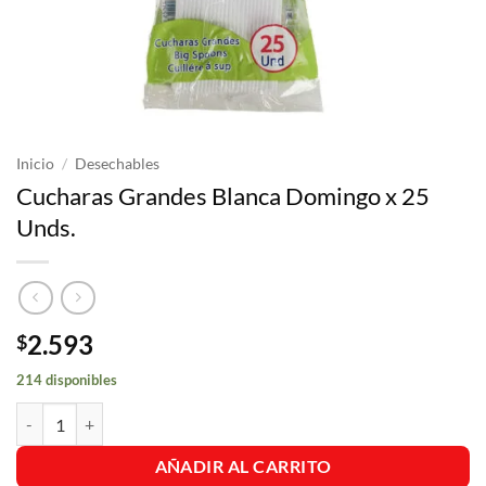
Inicio
/
Desechables
Cucharas Grandes Blanca Domingo x 25
Unds.
2.593
$
214 disponibles
Cucharas Grandes Blanca Domingo x 25 Unds. cantidad
AÑADIR AL CARRITO