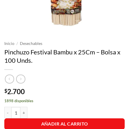
Inicio
/
Desechables
Pinchuzo Festival Bambu x 25Cm – Bolsa x
100 Unds.
2.700
$
1898 disponibles
Pinchuzo Festival Bambu x 25Cm - Bolsa x 100 Unds. cantidad
AÑADIR AL CARRITO