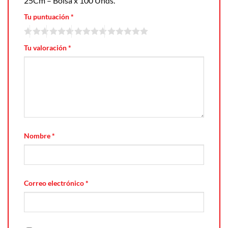
25Cm – Bolsa x 100 Unds.”
Tu puntuación
*
Tu valoración
*
Nombre
*
Correo electrónico
*