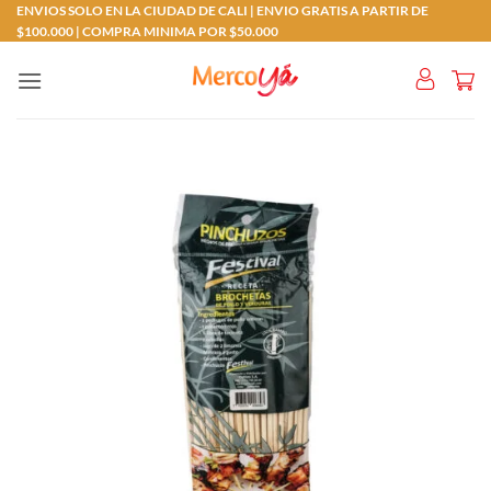
Saltar
ENVIOS SOLO EN LA CIUDAD DE CALI | ENVIO GRATIS A PARTIR DE
$100.000 | COMPRA MINIMA POR $50.000
al
contenido