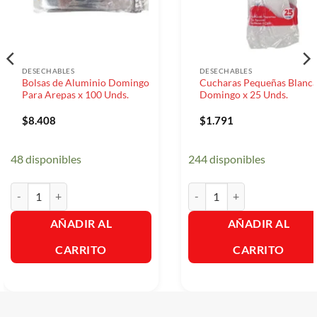
DESECHABLES
DESECHABLES
Bolsas de Aluminio Domingo
Cucharas Pequeñas Blanc
Para Arepas x 100 Unds.
Domingo x 25 Unds.
$
8.408
$
1.791
48 disponibles
244 disponibles
Bolsas de Aluminio Domingo Para Arepas x 100 Unds. cantidad
Cucharas Pequeñas Blanca Do
AÑADIR AL
AÑADIR AL
CARRITO
CARRITO