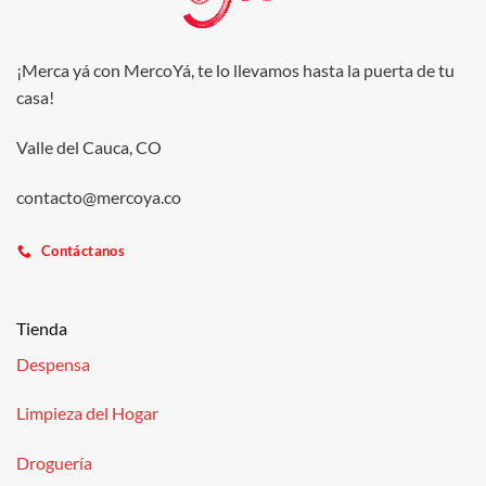
¡Merca yá con MercoYá, te lo llevamos hasta la puerta de tu
casa!
Valle del Cauca, CO
contacto@mercoya.co
Contáctanos
Tienda
Despensa
Limpieza del Hogar
Droguería