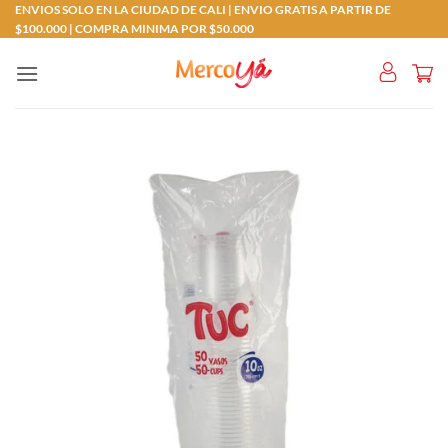
Saltar
ENVIOS SOLO EN LA CIUDAD DE CALI | ENVIO GRATIS A PARTIR DE
$100.000 | COMPRA MINIMA POR $50.000
al
contenido