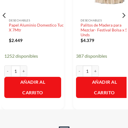
DESECHABLES
DESECHABLES
Papel Aluminio Domestico Tuc
Palitos de Madera para
X 7Mtr
Mezclar- Festival Bolsa x 
Unds
$
2.449
$
4.379
1252 disponibles
387 disponibles
Papel Aluminio Domestico Tuc X 7Mtr cantidad
Palitos de Madera para Mezcl
AÑADIR AL
AÑADIR AL
CARRITO
CARRITO