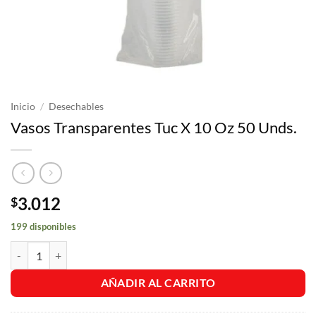
Inicio
/
Desechables
Vasos Transparentes Tuc X 10 Oz 50 Unds.
3.012
$
199 disponibles
Vasos Transparentes Tuc X 10 Oz 50 Unds. cantidad
AÑADIR AL CARRITO