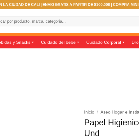
 LA CIUDAD DE CALI | ENVIO GRATIS A PARTIR DE $100.000 | COMPRA MIN
ar
bidas y Snacks
Cuidado del bebe
Cuidado Corporal
Dro
Inicio
/
Aseo Hogar e Instit
Papel Higieni
Und