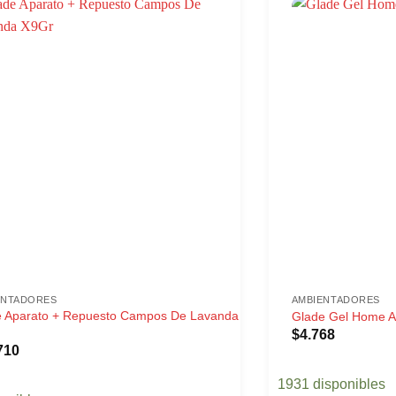
ENTADORES
AMBIENTADORES
e Aparato + Repuesto Campos De Lavanda
Glade Gel Home Al
$
4.768
710
1931 disponibles