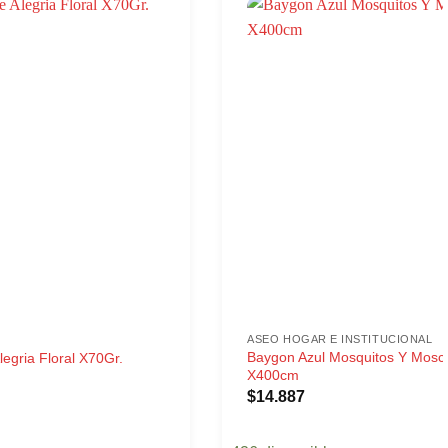
ASEO HOGAR E INSTITUCIONAL
Baygon Azul Mosquitos Y Mosc
egria Floral X70Gr.
X400cm
$
14.887