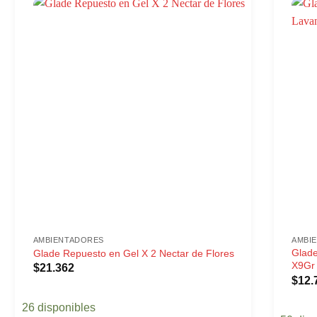
AMBIENTADORES
AMBI
Glad
Glade Repuesto en Gel X 2 Nectar de Flores
X9Gr
$
21.362
$
12.
26 disponibles