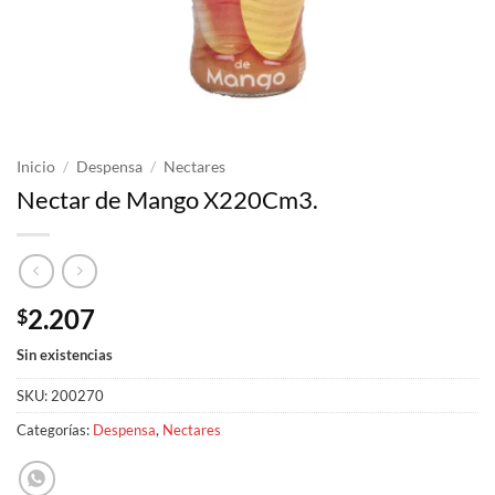
Inicio
/
Despensa
/
Nectares
Nectar de Mango X220Cm3.
2.207
$
Sin existencias
SKU:
200270
Categorías:
Despensa
,
Nectares