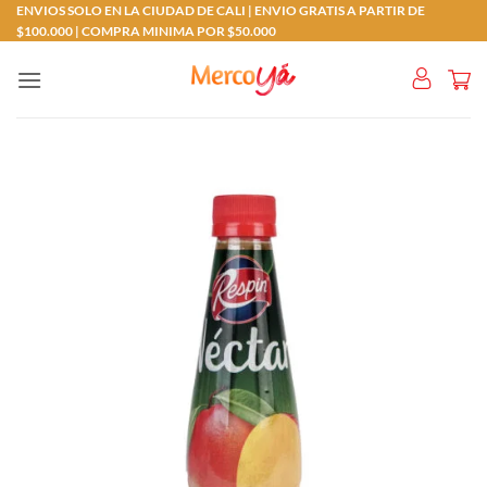
Saltar
ENVIOS SOLO EN LA CIUDAD DE CALI | ENVIO GRATIS A PARTIR DE
$100.000 | COMPRA MINIMA POR $50.000
al
contenido