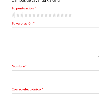
Campos de Lavanda x 3 Und”
Tu puntuación
*
Tu valoración
*
Nombre
*
Correo electrónico
*