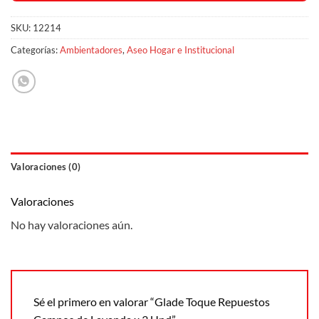
SKU:
12214
Categorías:
Ambientadores
,
Aseo Hogar e Institucional
Valoraciones (0)
Valoraciones
No hay valoraciones aún.
Sé el primero en valorar “Glade Toque Repuestos