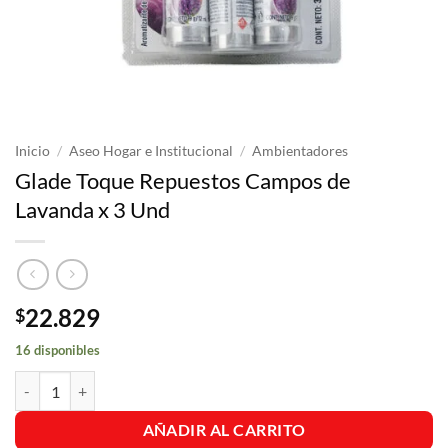
Inicio
/
Aseo Hogar e Institucional
/
Ambientadores
Glade Toque Repuestos Campos de
Lavanda x 3 Und
22.829
$
16 disponibles
Glade Toque Repuestos Campos de Lavanda x 3 Und cantidad
AÑADIR AL CARRITO