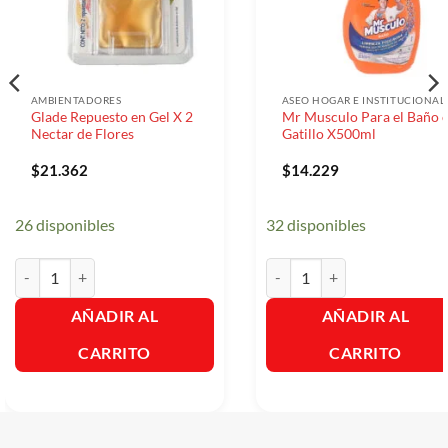
AMBIENTADORES
ASEO HOGAR E INSTITUCIONAL
Glade Repuesto en Gel X 2
Mr Musculo Para el Baño 
Nectar de Flores
Gatillo X500ml
$
21.362
$
14.229
26 disponibles
32 disponibles
Glade Repuesto en Gel X 2 Nectar de Flores cantidad
Mr Musculo Para el Baño con
AÑADIR AL
AÑADIR AL
CARRITO
CARRITO