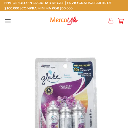
Saltar
ENVIOS SOLO EN LA CIUDAD DE CALI | ENVIO GRATIS A PARTIR DE
$100.000 | COMPRA MINIMA POR $50.000
al
contenido