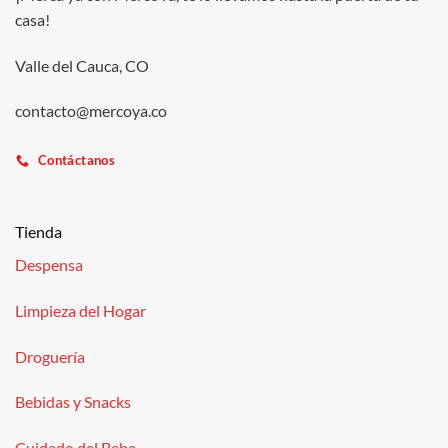
casa!
Valle del Cauca, CO
contacto@mercoya.co
Contáctanos
Tienda
Despensa
Limpieza del Hogar
Droguería
Bebidas y Snacks
Cuidado del Bebe