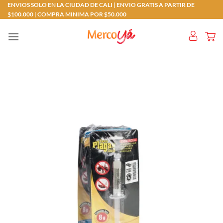
Saltar
ENVIOS SOLO EN LA CIUDAD DE CALI | ENVIO GRATIS A PARTIR DE
$100.000 | COMPRA MINIMA POR $50.000
al
contenido