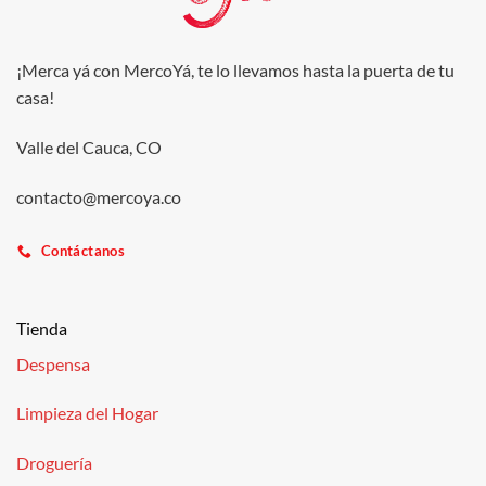
¡Merca yá con MercoYá, te lo llevamos hasta la puerta de tu
casa!
Valle del Cauca, CO
contacto@mercoya.co
Contáctanos
Tienda
Despensa
Limpieza del Hogar
Droguería