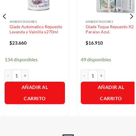
AMBIENTADORES
AMBIENTADORES
Glade Automatico Repuesto
Glade Toque Repuesto X2
Lavanda y Vainilla x270ml
Paraiso Azul.
$
23.660
$
16.910
134 disponibles
49 disponibles
Glade Automatico Repuesto Lavanda y Vainilla x270ml cantidad
Glade Toque Repuesto X2 Par
AÑADIR AL
AÑADIR AL
CARRITO
CARRITO