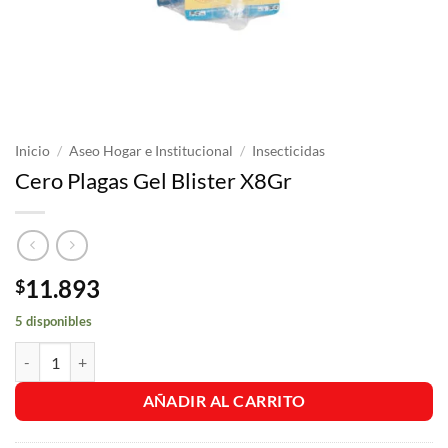
Inicio
/
Aseo Hogar e Institucional
/
Insecticidas
Cero Plagas Gel Blister X8Gr
11.893
$
5 disponibles
Cero Plagas Gel Blister X8Gr cantidad
AÑADIR AL CARRITO