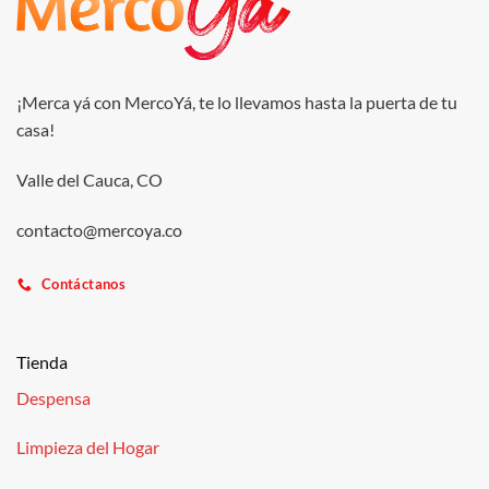
¡Merca yá con MercoYá, te lo llevamos hasta la puerta de tu
casa!
Valle del Cauca, CO
contacto@mercoya.co
Contáctanos
Tienda
Despensa
Limpieza del Hogar