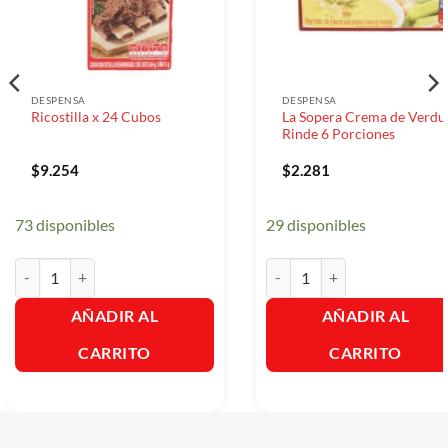
DESPENSA
DESPENSA
La Sopera Crema de Verdu
Ricostilla x 24 Cubos
Rinde 6 Porciones
$
9.254
$
2.281
73 disponibles
29 disponibles
Ricostilla x 24 Cubos cantidad
La Sopera Crema de Verduras
AÑADIR AL
AÑADIR AL
CARRITO
CARRITO