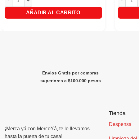
AÑADIR AL CARRITO
Envios Gratis por compras
superiores a $100.000 pesos
Tienda
Despensa
¡Merca yá con MercoYá, te lo llevamos
hasta la puerta de tu casa!
Limpieza del