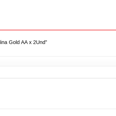
alina Gold AA x 2Und”