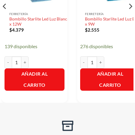
FERRETERÍA
FERRETERÍA
Bombillo Starlite Led Luz Blanca
Bombillo Starlite Led Luz 
x 12W
x 9W
$
4.379
$
2.555
139 disponibles
276 disponibles
Bombillo Starlite Led Luz Blanca x 12W cantidad
Bombillo Starlite Led Luz Bl
AÑADIR AL
AÑADIR AL
CARRITO
CARRITO