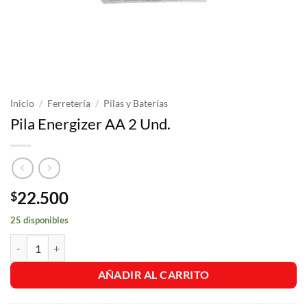
Inicio
/
Ferretería
/
Pilas y Baterías
Pila Energizer AA 2 Und.
22.500
$
25 disponibles
Pila Energizer AA 2 Und. cantidad
AÑADIR AL CARRITO