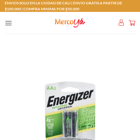
Saltar
ENVIOS SOLO EN LA CIUDAD DE CALI | ENVIO GRATIS A PARTIR DE
$100.000 | COMPRA MINIMA POR $50.000
al
contenido