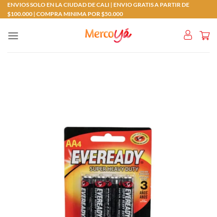
Saltar
ENVIOS SOLO EN LA CIUDAD DE CALI | ENVIO GRATIS A PARTIR DE
$100.000 | COMPRA MINIMA POR $50.000
al
contenido