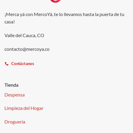
¡Merca yá con MercoYá, te lo llevamos hasta la puerta de tu
casa!
Valle del Cauca, CO
contacto@mercoya.co
Contáctanos
Tienda
Despensa
Limpieza del Hogar
Droguería