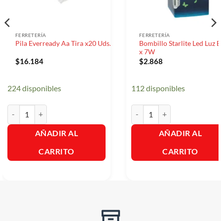
FERRETERÍA
FERRETERÍA
Bombillo Starlite Led Luz 
Pila Everready Aa Tira x20 Uds.
x 7W
$
16.184
$
2.868
224 disponibles
112 disponibles
Pila Everready Aa Tira x20 Uds. cantidad
Bombillo Starlite Led Luz Bl
AÑADIR AL
AÑADIR AL
CARRITO
CARRITO