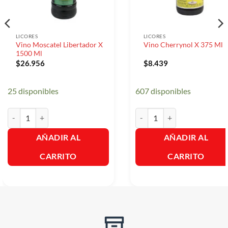
LICORES
LICORES
Vino Moscatel Libertador X
Vino Cherrynol X 375 Ml
1500 Ml
$
26.956
$
8.439
25 disponibles
607 disponibles
Vino Moscatel Libertador X 1500 Ml cantidad
Vino Cherrynol X 375 Ml can
AÑADIR AL
AÑADIR AL
CARRITO
CARRITO