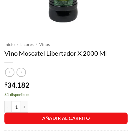
Inicio
/
Licores
/
Vinos
Vino Moscatel Libertador X 2000 Ml
34.182
$
51 disponibles
Vino Moscatel Libertador X 2000 Ml cantidad
AÑADIR AL CARRITO