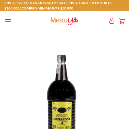
Saltar
ENVIOS SOLO EN LA CIUDAD DE CALI | ENVIO GRATIS A PARTIR DE
$100.000 | COMPRA MINIMA POR $50.000
al
contenido