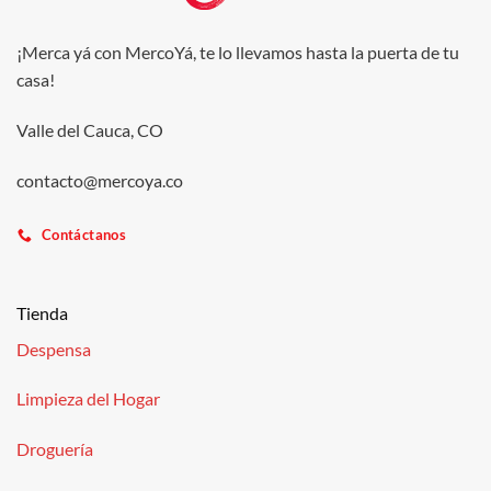
¡Merca yá con MercoYá, te lo llevamos hasta la puerta de tu
casa!
Valle del Cauca, CO
contacto@mercoya.co
Contáctanos
Tienda
Despensa
Limpieza del Hogar
Droguería