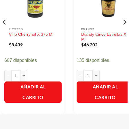
LICORES
BRANDY
Brandy Cinco Estrellas X 
Vino Cherrynol X 375 Ml
Ml
$
8.439
$
46.202
607 disponibles
135 disponibles
Vino Cherrynol X 375 Ml cantidad
Brandy Cinco Estrellas X 750
AÑADIR AL
AÑADIR AL
CARRITO
CARRITO