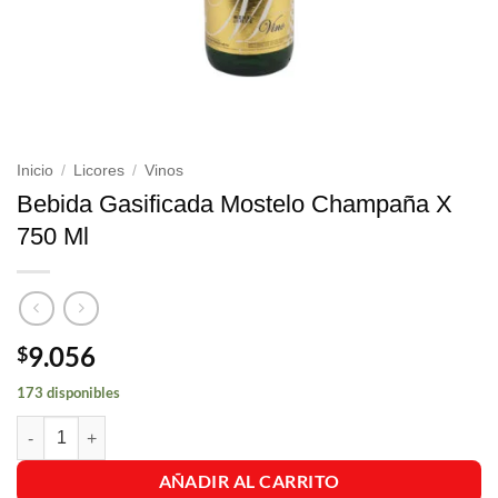
Inicio
/
Licores
/
Vinos
Bebida Gasificada Mostelo Champaña X
750 Ml
9.056
$
173 disponibles
Bebida Gasificada Mostelo Champaña X 750 Ml cantidad
AÑADIR AL CARRITO