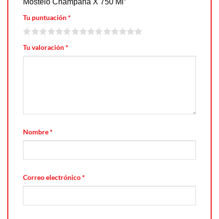
Mostelo Champaña X 750 Ml”
Tu puntuación
*
Tu valoración
*
Nombre
*
Correo electrónico
*