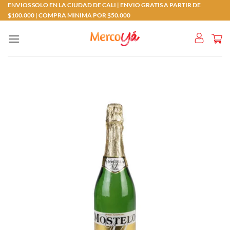
ENVIOS SOLO EN LA CIUDAD DE CALI | ENVIO GRATIS A PARTIR DE
Saltar
$100.000 | COMPRA MINIMA POR $50.000
al
contenido