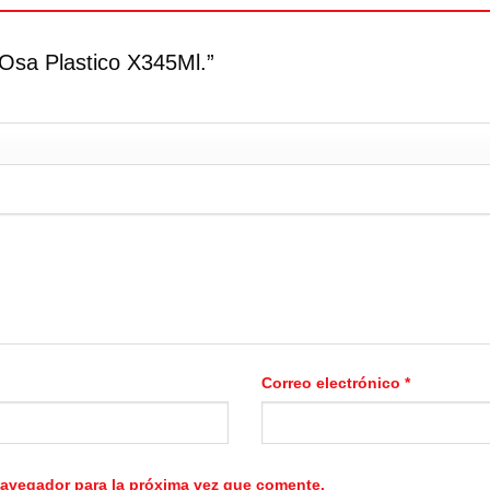
o Osa Plastico X345Ml.”
Correo electrónico
*
navegador para la próxima vez que comente.