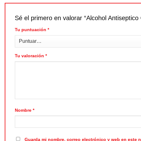
Sé el primero en valorar “Alcohol Antiseptic
Tu puntuación
*
Tu valoración
*
Nombre
*
Guarda mi nombre, correo electrónico y web en este 