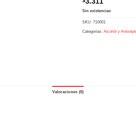
3.311
$
Sin existencias
SKU:
710001
Categorías:
Alcohól y Antisépt
Valoraciones (0)