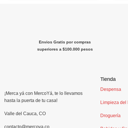
Envios Gratis por compras
superiores a $100.000 pesos
Tienda
Despensa
¡Merca yá con MercoYá, te lo llevamos
hasta la puerta de tu casa!
Limpieza del
Valle del Cauca, CO
Droguería
contacto@mercoya.co