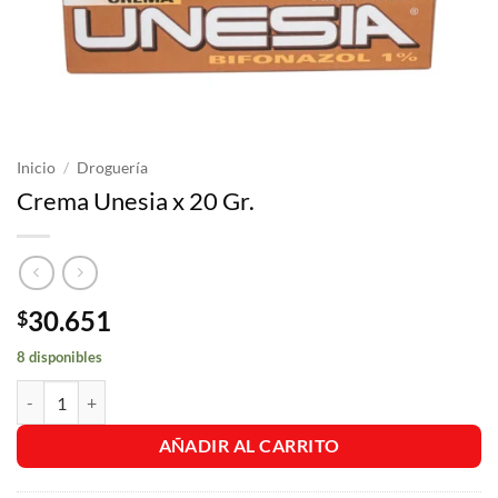
Inicio
/
Droguería
Crema Unesia x 20 Gr.
30.651
$
8 disponibles
Crema Unesia x 20 Gr. cantidad
AÑADIR AL CARRITO