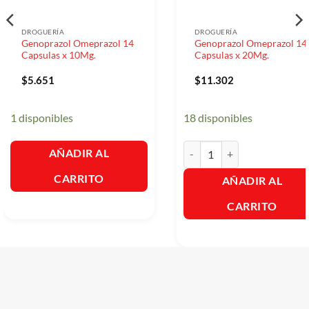
DROGUERÍA
DROGUERÍA
Genoprazol Omeprazol 14
Genoprazol Omeprazol 14
Capsulas x 10Mg.
Capsulas x 20Mg.
$
5.651
$
11.302
1 disponibles
18 disponibles
Genoprazol Omeprazol 14 Ca
AÑADIR AL
CARRITO
AÑADIR AL
CARRITO