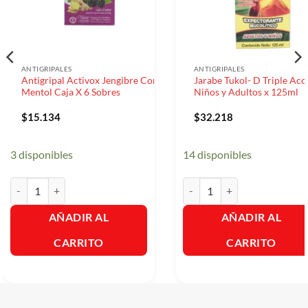
ANTIGRIPALES
ANTIGRIPALES
Antigripal Activox Jengibre Con
Jarabe Tukol- D Triple Acc
Mentol Caja X 6 Sobres
Niños y Adultos x 125ml
$
15.134
$
32.218
3 disponibles
14 disponibles
Antigripal Activox Jengibre Con Mentol Caja X 6 Sobres cantidad
Jarabe Tukol- D Triple Acció
AÑADIR AL
AÑADIR AL
CARRITO
CARRITO