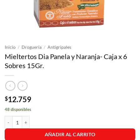
Inicio
/
Droguería
/
Antigripales
Mieltertos Dia Panela y Naranja- Caja x 6
Sobres 15Gr.
12.759
$
48 disponibles
Mieltertos Dia Panela y Naranja- Caja x 6 Sobres 15Gr. cantidad
AÑADIR AL CARRITO