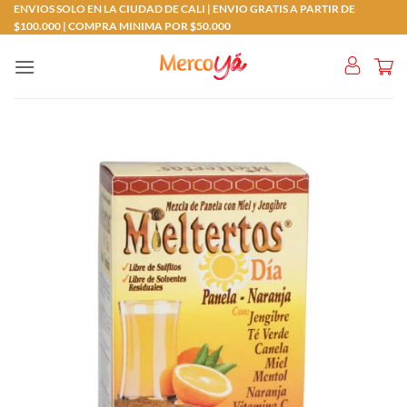
Saltar
ENVIOS SOLO EN LA CIUDAD DE CALI | ENVIO GRATIS A PARTIR DE
$100.000 | COMPRA MINIMA POR $50.000
al
contenido