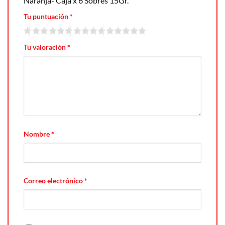
Naranja- Caja x 6 Sobres 15Gr.”
Tu puntuación
*
Tu valoración
*
Nombre
*
Correo electrónico
*