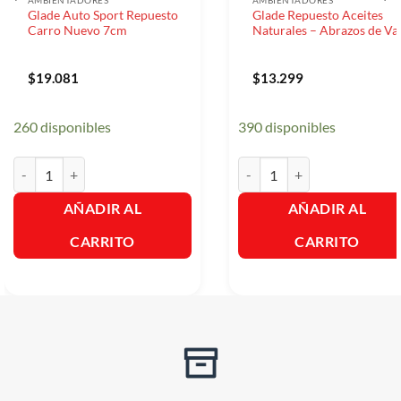
AMBIENTADORES
AMBIENTADORES
Glade Auto Sport Repuesto
Glade Repuesto Aceites
Carro Nuevo 7cm
Naturales – Abrazos de Vai
$
19.081
$
13.299
260 disponibles
390 disponibles
Glade Auto Sport Repuesto Carro Nuevo 7cm cantidad
Glade Repuesto Aceites Natur
AÑADIR AL
AÑADIR AL
CARRITO
CARRITO