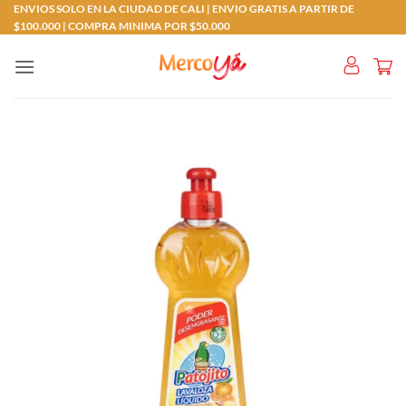
Saltar
ENVIOS SOLO EN LA CIUDAD DE CALI | ENVIO GRATIS A PARTIR DE
$100.000 | COMPRA MINIMA POR $50.000
al
contenido