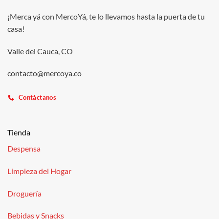
¡Merca yá con MercoYá, te lo llevamos hasta la puerta de tu
casa!
Valle del Cauca, CO
contacto@mercoya.co
Contáctanos
Tienda
Despensa
Limpieza del Hogar
Droguería
Bebidas y Snacks