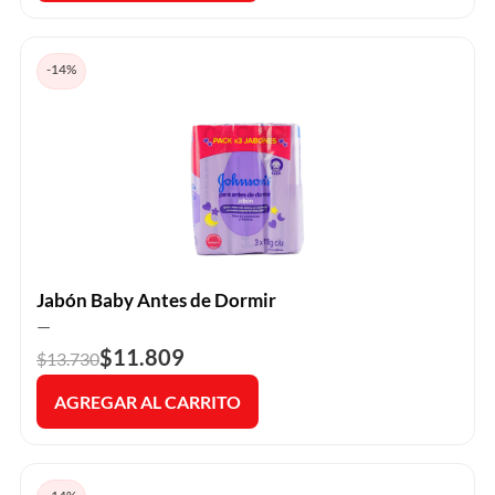
-14%
Jabón Baby Antes de Dormir
—
$11.809
$13.730
AGREGAR AL CARRITO