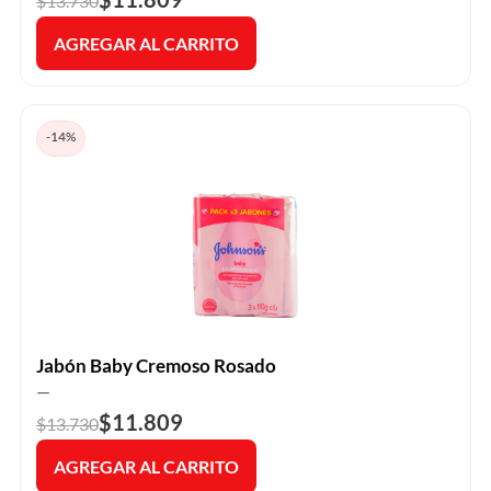
$13.730
AGREGAR AL CARRITO
-14%
Jabón Baby Cremoso Rosado
—
$11.809
$13.730
AGREGAR AL CARRITO