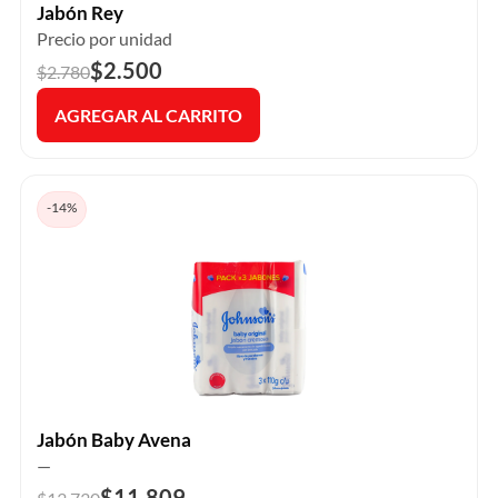
Jabón Rey
Precio por unidad
$2.500
$2.780
AGREGAR AL CARRITO
-14%
Jabón Baby Avena
—
$11.809