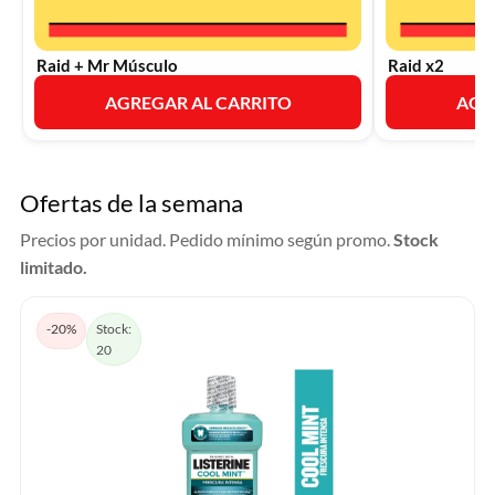
Raid + Mr Músculo
Raid x2
AGREGAR AL CARRITO
AGR
Ofertas de la semana
Precios por unidad. Pedido mínimo según promo.
Stock
limitado.
-20%
Stock:
20