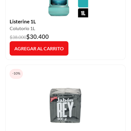
Listerine 1L
Colutorio 1L
$30.400
$38.000
AGREGAR AL CARRITO
-10%